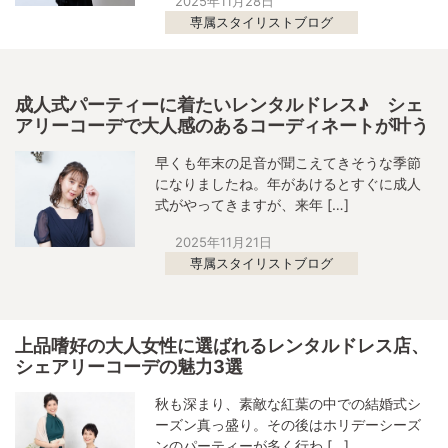
2025年11月28日
専属スタイリストブログ
成人式パーティーに着たいレンタルドレス♪ シェ
アリーコーデで大人感のあるコーディネートが叶う
早くも年末の足音が聞こえてきそうな季節
になりましたね。年があけるとすぐに成人
式がやってきますが、来年 […]
2025年11月21日
専属スタイリストブログ
上品嗜好の大人女性に選ばれるレンタルドレス店、
シェアリーコーデの魅力3選
秋も深まり、素敵な紅葉の中での結婚式シ
ーズン真っ盛り。その後はホリデーシーズ
ンのパーティーが多く行わ […]