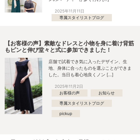
2025年11月11日
専属スタイリストブログ
【お客様の声】素敵なドレスと小物を身に着け背筋
もピンと伸び堂々と式に参加できました！
店舗で試着でき気に入ったデザイン、生
地、身体に合ったものを選ぶことができま
した。当日も着心地良くノン […]
2025年11月2日
お客様の声
お知らせ
専属スタイリストブログ
pickup