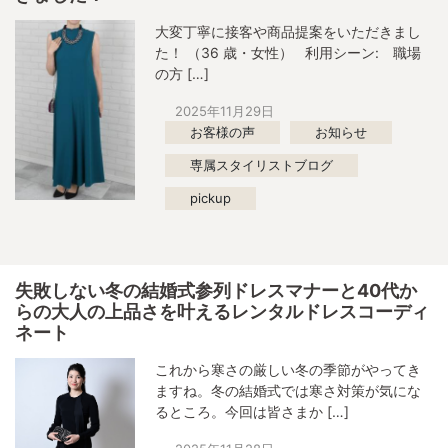
大変丁寧に接客や商品提案をいただきまし
た！ （36 歳・女性） 利用シーン: 職場
の方 […]
2025年11月29日
お客様の声
お知らせ
専属スタイリストブログ
pickup
失敗しない冬の結婚式参列ドレスマナーと40代か
らの大人の上品さを叶えるレンタルドレスコーディ
ネート
これから寒さの厳しい冬の季節がやってき
ますね。冬の結婚式では寒さ対策が気にな
るところ。今回は皆さまか […]