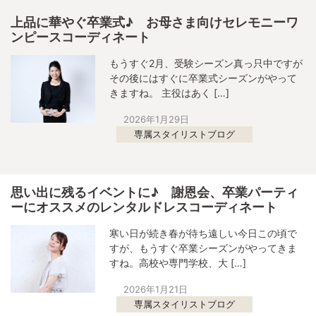
上品に華やぐ卒業式♪ お母さま向けセレモニーワ
ンピースコーディネート
もうすぐ2月、受験シーズン真っ只中ですが
その後にはすぐに卒業式シーズンがやって
きますね。 主役はあく […]
2026年1月29日
専属スタイリストブログ
思い出に残るイベントに♪ 謝恩会、卒業パーティ
ーにオススメのレンタルドレスコーディネート
寒い日が続き春が待ち遠しい今日この頃で
すが、もうすぐ卒業シーズンがやってきま
すね。高校や専門学校、大 […]
2026年1月21日
専属スタイリストブログ