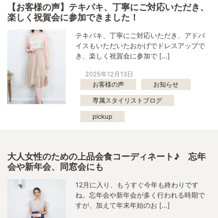
【お客様の声】テキパキ、丁寧にご対応いただき、
楽しく祝賀会に参加できました！
テキパキ、丁寧にご対応いただき、アドバ
イスもいただいたおかげでドレスアップで
き、楽しく祝賀会に参加で […]
2025年12月13日
お客様の声
お知らせ
専属スタイリストブログ
pickup
大人女性のための上品会食コーディネート♪ 忘年
会や新年会、同窓会にも
12月に入り、もうすぐ今年も終わりです
ね。忘年会や新年会が多く行われる時期で
すが、加えて年末年始のお […]