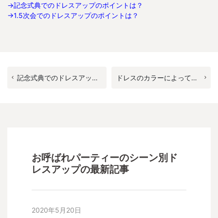
→
記念式典でのドレスアップのポイントは？
→
1.5次会でのドレスアップのポイントは？
記念式典でのドレスアップのポイントは？
ドレスのカラーによってどんな風に印象が変わる？ どんな肌色にどんな色が似合う？【ブラック編】
お呼ばれパーティーのシーン別ド
レスアップ
の最新記事
2020年5月20日