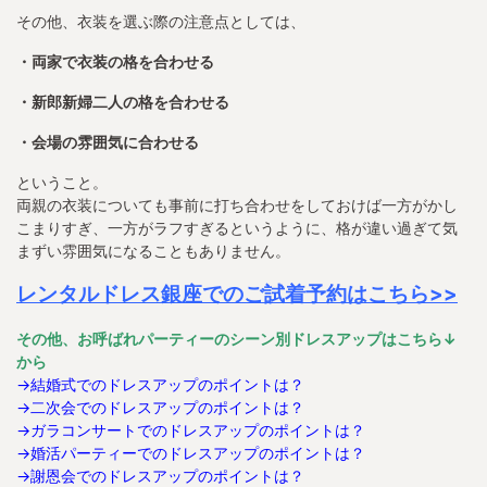
その他、衣装を選ぶ際の注意点としては、
・両家で衣装の格を合わせる
・新郎新婦二人の格を合わせる
・会場の雰囲気に合わせる
ということ。
両親の衣装についても事前に打ち合わせをしておけば一方がかし
こまりすぎ、一方がラフすぎるというように、格が違い過ぎて気
まずい雰囲気になることもありません。
レンタルドレス銀座でのご試着予約はこちら>>
その他、お呼ばれパーティーのシーン別ドレスアップはこちら↓
から
→
結婚式でのドレスアップのポイントは？
→
二次会でのドレスアップのポイントは？
→
ガラコンサートでのドレスアップのポイントは？
→
婚活パーティーでのドレスアップのポイントは？
→
謝恩会でのドレスアップのポイントは？